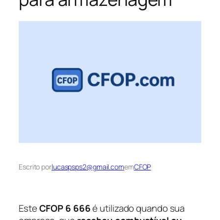
Escrito por
lucaspsps2@gmail.com
em
CFOP
Este
CFOP 6 666
é utilizado quando sua