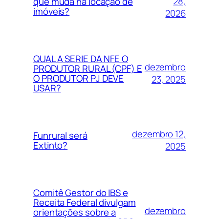
28,
que muda na locação de
imóveis?
2026
QUAL A SERIE DA NFE O
dezembro
PRODUTOR RURAL (CPF) E
O PRODUTOR PJ DEVE
23, 2025
USAR?
dezembro 12,
Funrural será
Extinto?
2025
Comitê Gestor do IBS e
Receita Federal divulgam
dezembro
orientações sobre a