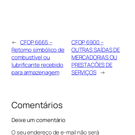
←
CFOP 6665 –
CFOP 6900 –
Retorno simbólico de
OUTRAS SAÍDAS DE
combustível ou
MERCADORIAS OU
lubrificante recebido
PRESTAÇÕES DE
para armazenagem
SERVIÇOS
→
Comentários
Deixe um comentário
O seu endereço de e-mail não será