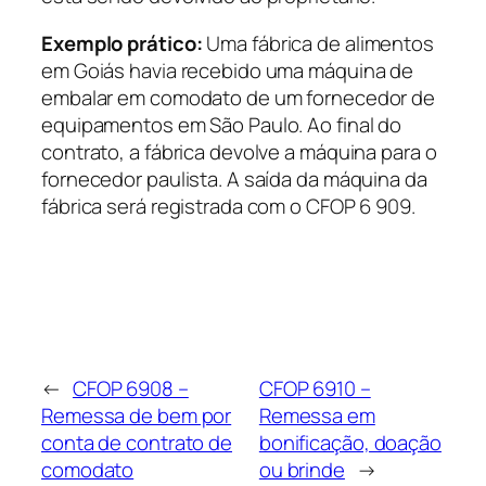
Exemplo prático:
Uma fábrica de alimentos
em Goiás havia recebido uma máquina de
embalar em comodato de um fornecedor de
equipamentos em São Paulo. Ao final do
contrato, a fábrica devolve a máquina para o
fornecedor paulista. A saída da máquina da
fábrica será registrada com o CFOP 6 909.
←
CFOP 6908 –
CFOP 6910 –
Remessa de bem por
Remessa em
conta de contrato de
bonificação, doação
comodato
ou brinde
→