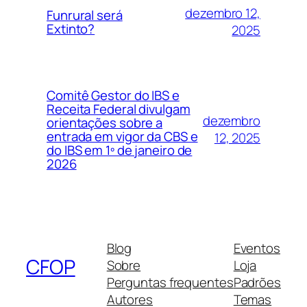
dezembro 12,
Funrural será
Extinto?
2025
Comitê Gestor do IBS e
Receita Federal divulgam
dezembro
orientações sobre a
entrada em vigor da CBS e
12, 2025
do IBS em 1º de janeiro de
2026
Blog
Eventos
CFOP
Sobre
Loja
Perguntas frequentes
Padrões
Autores
Temas