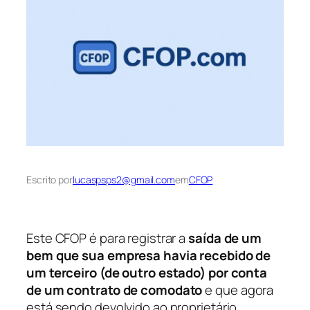
Escrito por
lucaspsps2@gmail.com
em
CFOP
Este CFOP é para registrar a
saída de um
bem que sua empresa havia recebido de
um terceiro (de outro estado) por conta
de um contrato de comodato
e que agora
está sendo devolvido ao proprietário.