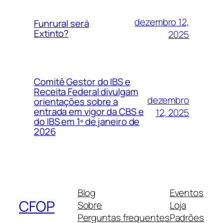
dezembro 12,
Funrural será
Extinto?
2025
Comitê Gestor do IBS e
Receita Federal divulgam
dezembro
orientações sobre a
entrada em vigor da CBS e
12, 2025
do IBS em 1º de janeiro de
2026
Blog
Eventos
CFOP
Sobre
Loja
Perguntas frequentes
Padrões