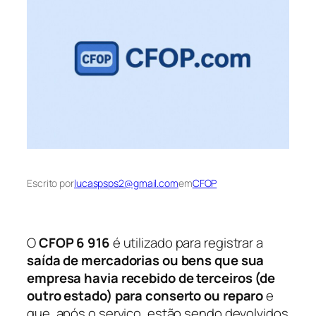
Escrito por
lucaspsps2@gmail.com
em
CFOP
O
CFOP 6 916
é utilizado para registrar a
saída de mercadorias ou bens que sua
empresa havia recebido de terceiros (de
outro estado) para conserto ou reparo
e
que, após o serviço, estão sendo devolvidos