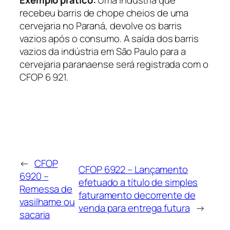
recebeu barris de chope cheios de uma
cervejaria no Paraná, devolve os barris
vazios após o consumo. A saída dos barris
vazios da indústria em São Paulo para a
cervejaria paranaense será registrada com o
CFOP 6 921.
←
CFOP
CFOP 6922 – Lançamento
6920 –
efetuado a título de simples
Remessa de
faturamento decorrente de
vasilhame ou
venda para entrega futura
→
sacaria