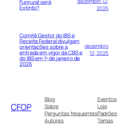
dezembro 12,
Funrural será
Extinto?
2025
Comitê Gestor do IBS e
Receita Federal divulgam
dezembro
orientações sobre a
entrada em vigor da CBS e
12, 2025
do IBS em 1º de janeiro de
2026
Blog
Eventos
CFOP
Sobre
Loja
Perguntas frequentes
Padrões
Autores
Temas