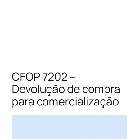
CFOP 7202 –
Devolução de compra
para comercialização