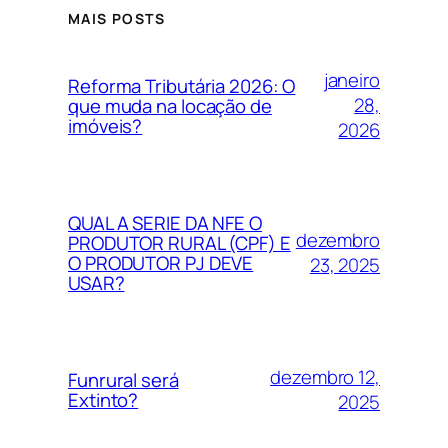
MAIS POSTS
janeiro
Reforma Tributária 2026: O
28,
que muda na locação de
imóveis?
2026
QUAL A SERIE DA NFE O
dezembro
PRODUTOR RURAL (CPF) E
O PRODUTOR PJ DEVE
23, 2025
USAR?
dezembro 12,
Funrural será
Extinto?
2025