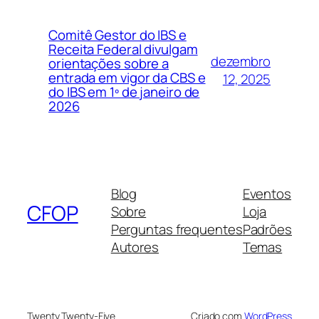
Comitê Gestor do IBS e
Receita Federal divulgam
dezembro
orientações sobre a
entrada em vigor da CBS e
12, 2025
do IBS em 1º de janeiro de
2026
Blog
Eventos
CFOP
Sobre
Loja
Perguntas frequentes
Padrões
Autores
Temas
Twenty Twenty-Five
Criado com
WordPress