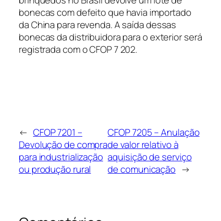
bonecas com defeito que havia importado
da China para revenda. A saída dessas
bonecas da distribuidora para o exterior será
registrada com o CFOP 7 202.
←
CFOP 7201 –
CFOP 7205 – Anulação
Devolução de compra
de valor relativo à
para industrialização
aquisição de serviço
ou produção rural
de comunicação
→