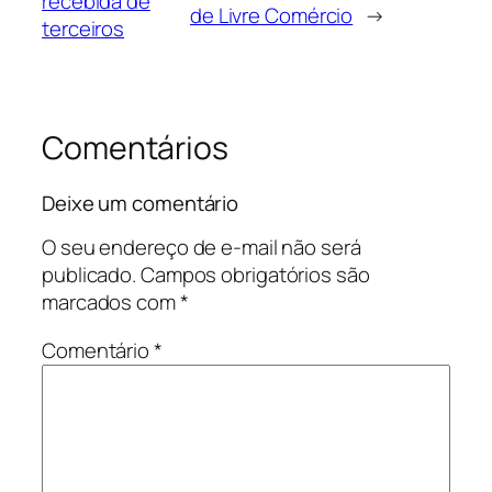
recebida de
de Livre Comércio
→
terceiros
Comentários
Deixe um comentário
O seu endereço de e-mail não será
publicado.
Campos obrigatórios são
marcados com
*
Comentário
*