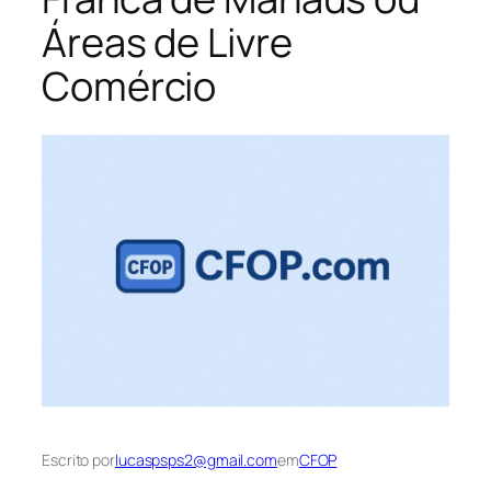
Áreas de Livre
Comércio
Escrito por
lucaspsps2@gmail.com
em
CFOP