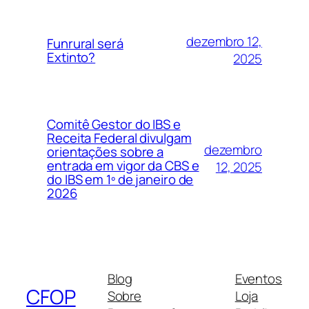
dezembro 12,
Funrural será
Extinto?
2025
Comitê Gestor do IBS e
Receita Federal divulgam
dezembro
orientações sobre a
entrada em vigor da CBS e
12, 2025
do IBS em 1º de janeiro de
2026
Blog
Eventos
CFOP
Sobre
Loja