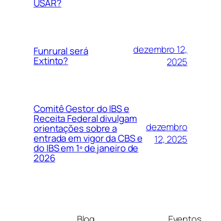
USAR?
dezembro 12,
Funrural será
Extinto?
2025
Comitê Gestor do IBS e
Receita Federal divulgam
dezembro
orientações sobre a
entrada em vigor da CBS e
12, 2025
do IBS em 1º de janeiro de
2026
Blog
Eventos