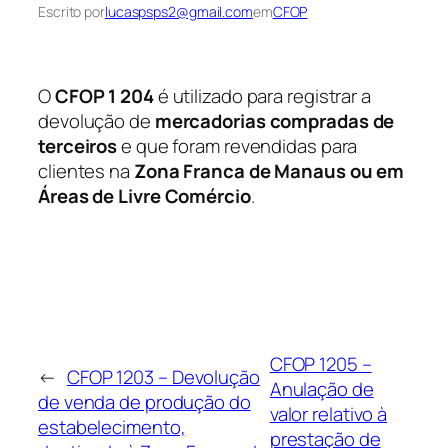
Escrito por
lucaspsps2@gmail.com
em
CFOP
O
CFOP 1 204
é utilizado para registrar a
devolução de
mercadorias compradas de
terceiros
e que foram revendidas para
clientes na
Zona Franca de Manaus ou em
Áreas de Livre Comércio
.
CFOP 1205 –
←
CFOP 1203 – Devolução
Anulação de
de venda de produção do
valor relativo à
estabelecimento,
prestação de