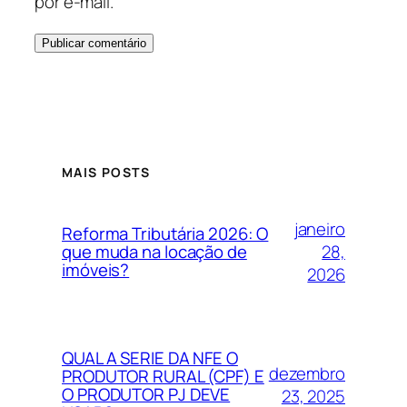
por e-mail.
MAIS POSTS
janeiro
Reforma Tributária 2026: O
28,
que muda na locação de
imóveis?
2026
QUAL A SERIE DA NFE O
dezembro
PRODUTOR RURAL (CPF) E
O PRODUTOR PJ DEVE
23, 2025