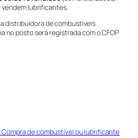
e vendem lubrificantes.
 distribuidora de combustíveis
na no posto será registrada com o CFOP
 Compra de combustível ou lubrificante