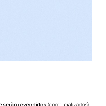
e serão revendidos
(comercializados).