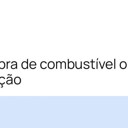
ra de combustível ou
ação