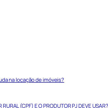
uda na locação de imóveis?
R RURAL (CPF) E O PRODUTOR PJ DEVE USAR