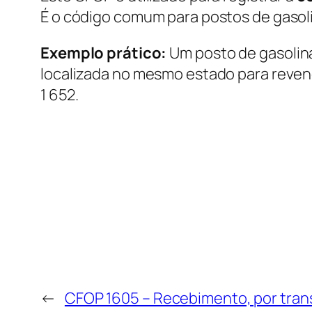
É o código comum para postos de gasolin
Exemplo prático:
Um posto de gasolin
localizada no mesmo estado para revend
1 652.
←
CFOP 1605 – Recebimento, por trans