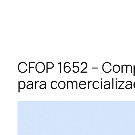
CFOP 1652 – Comp
para comercializ