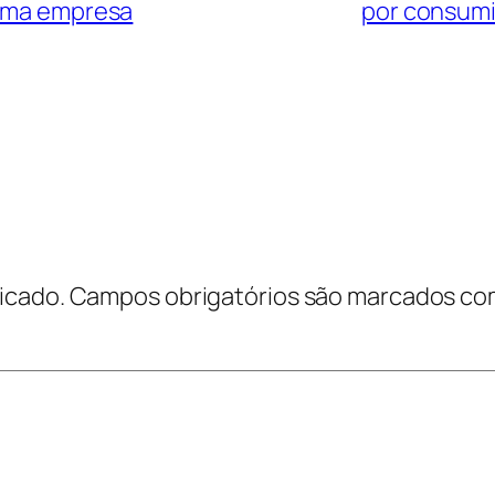
sma empresa
por consumid
icado.
Campos obrigatórios são marcados c