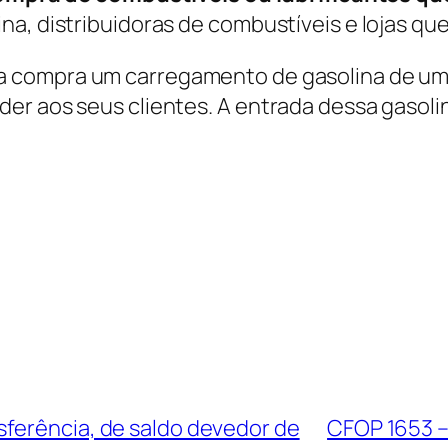
a, distribuidoras de combustíveis e lojas qu
a compra um carregamento de gasolina de uma
er aos seus clientes. A entrada dessa gasoli
ferência, de saldo devedor de
CFOP 1653 –