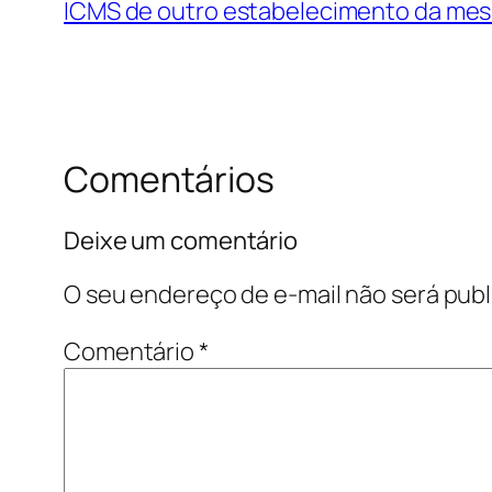
ICMS de outro estabelecimento da me
Comentários
Deixe um comentário
O seu endereço de e-mail não será publ
Comentário
*