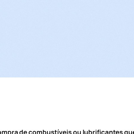
ompra de combustíveis ou lubrificantes qu