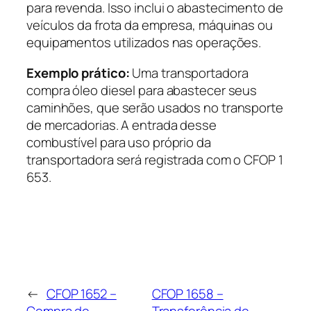
para revenda. Isso inclui o abastecimento de
veículos da frota da empresa, máquinas ou
equipamentos utilizados nas operações.
Exemplo prático:
Uma transportadora
compra óleo diesel para abastecer seus
caminhões, que serão usados no transporte
de mercadorias. A entrada desse
combustível para uso próprio da
transportadora será registrada com o CFOP 1
653.
←
CFOP 1652 –
CFOP 1658 –
Compra de
Transferência de