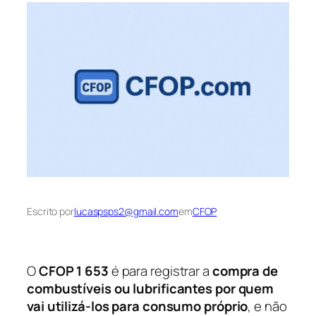
Escrito por
lucaspsps2@gmail.com
em
CFOP
O
CFOP 1 653
é para registrar a
compra de
combustíveis ou lubrificantes por quem
vai utilizá-los para consumo próprio
, e não