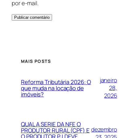
por e-mail.
MAIS POSTS
janeiro
Reforma Tributária 2026: O
28,
que muda na locação de
imóveis?
2026
QUAL A SERIE DA NFE O
dezembro
PRODUTOR RURAL (CPF) E
O PRODUTOR PJ DEVE
23, 2025