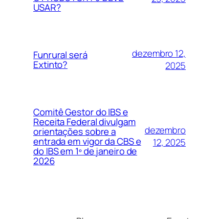
USAR?
dezembro 12,
Funrural será
Extinto?
2025
Comitê Gestor do IBS e
Receita Federal divulgam
dezembro
orientações sobre a
entrada em vigor da CBS e
12, 2025
do IBS em 1º de janeiro de
2026