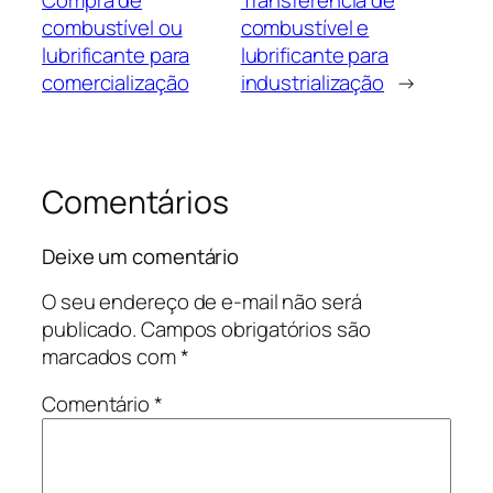
combustível ou
combustível e
lubrificante para
lubrificante para
comercialização
industrialização
→
Comentários
Deixe um comentário
O seu endereço de e-mail não será
publicado.
Campos obrigatórios são
marcados com
*
Comentário
*