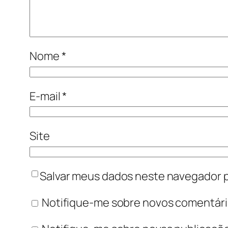
Nome
*
E-mail
*
Site
Salvar meus dados neste navegador p
Notifique-me sobre novos comentário