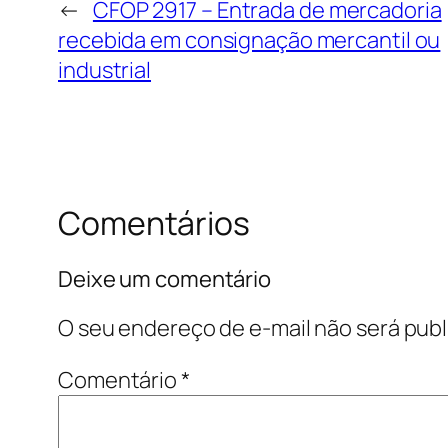
←
CFOP 2917 – Entrada de mercadoria
recebida em consignação mercantil ou
industrial
Comentários
Deixe um comentário
O seu endereço de e-mail não será publ
Comentário
*