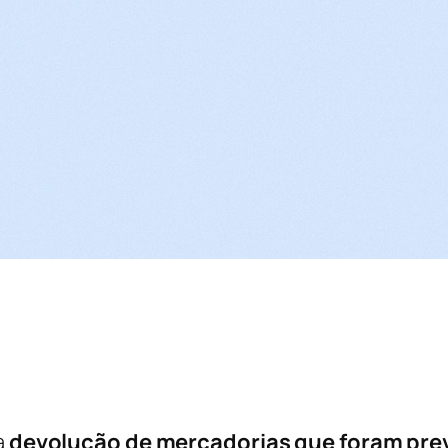
a
devolução de mercadorias que foram pre