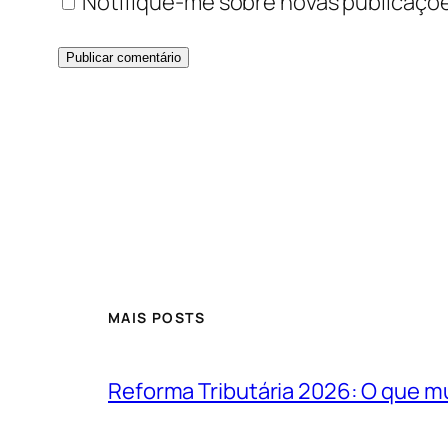
Notifique-me sobre novas publicaçõe
MAIS POSTS
Reforma Tributária 2026: O que m