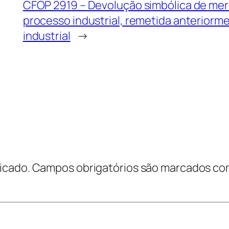
CFOP 2919 – Devolução simbólica de merc
processo industrial, remetida anteriorm
industrial
→
icado.
Campos obrigatórios são marcados c