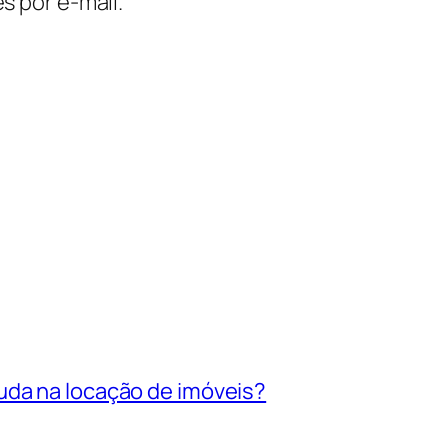
s por e-mail.
uda na locação de imóveis?