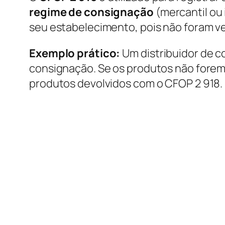
regime de consignação
(mercantil ou 
seu estabelecimento, pois não foram ve
Exemplo prático:
Um distribuidor de c
consignação. Se os produtos não forem v
produtos devolvidos com o CFOP 2 918.