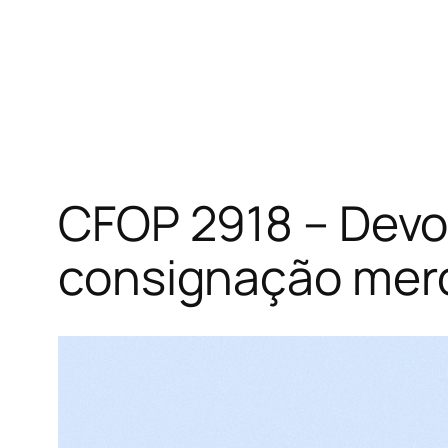
CFOP 2918 – Devo
consignação merca