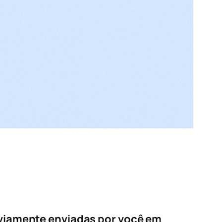
viamente enviadas por você em