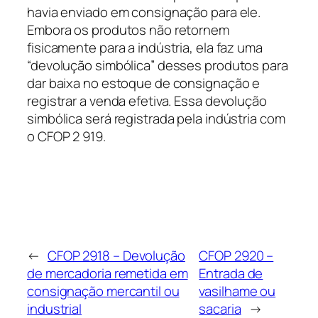
havia enviado em consignação para ele.
Embora os produtos não retornem
fisicamente para a indústria, ela faz uma
“devolução simbólica” desses produtos para
dar baixa no estoque de consignação e
registrar a venda efetiva. Essa devolução
simbólica será registrada pela indústria com
o CFOP 2 919.
←
CFOP 2918 – Devolução
CFOP 2920 –
de mercadoria remetida em
Entrada de
consignação mercantil ou
vasilhame ou
industrial
sacaria
→