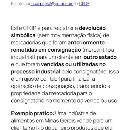
Escrito por
lucaspsps2@gmail.com
em
CFOP
Este CFOP é para registrar a
devolução
simbólica
(sem movimentação física) de
mercadorias que foram
anteriormente
remetidas em consignação
(mercantil ou
industrial) para um cliente em
outro estado
e que foram
vendidas ou utilizadas no
processo industrial
pelo consignatário. Isso
é um ajuste contábil para finalizar a
operação de consignação, transferindo a
propriedade da mercadoria para o
consignatário no momento da venda ou uso.
Exemplo prático:
Uma indústria de
alimentos em Minas Gerais vende para um
cliente no Rio de Janeiro produtos que ela