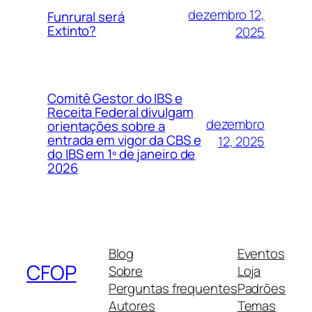
dezembro 12,
Funrural será
Extinto?
2025
Comitê Gestor do IBS e
Receita Federal divulgam
dezembro
orientações sobre a
entrada em vigor da CBS e
12, 2025
do IBS em 1º de janeiro de
2026
Blog
Eventos
CFOP
Sobre
Loja
Perguntas frequentes
Padrões
Autores
Temas