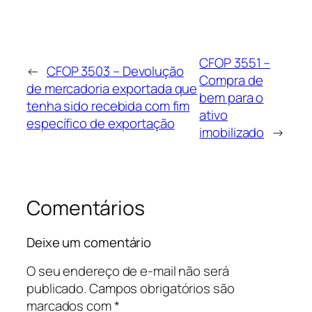
CFOP 3551 –
←
CFOP 3503 – Devolução
Compra de
de mercadoria exportada que
bem para o
tenha sido recebida com fim
ativo
específico de exportação
imobilizado
→
Comentários
Deixe um comentário
O seu endereço de e-mail não será
publicado.
Campos obrigatórios são
marcados com
*