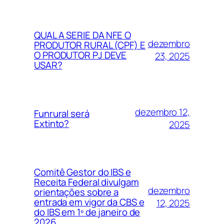
QUAL A SERIE DA NFE O
dezembro
PRODUTOR RURAL (CPF) E
O PRODUTOR PJ DEVE
23, 2025
USAR?
dezembro 12,
Funrural será
Extinto?
2025
Comitê Gestor do IBS e
Receita Federal divulgam
dezembro
orientações sobre a
entrada em vigor da CBS e
12, 2025
do IBS em 1º de janeiro de
2026