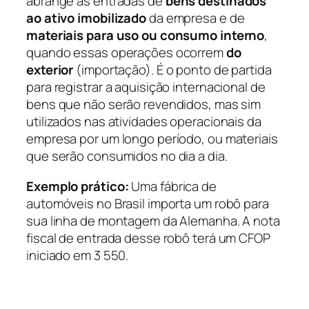
abrange as entradas de
bens destinados
ao ativo imobilizado
da empresa e de
materiais para uso ou consumo interno
,
quando essas operações ocorrem
do
exterior
(importação). É o ponto de partida
para registrar a aquisição internacional de
bens que não serão revendidos, mas sim
utilizados nas atividades operacionais da
empresa por um longo período, ou materiais
que serão consumidos no dia a dia.
Exemplo prático:
Uma fábrica de
automóveis no Brasil importa um robô para
sua linha de montagem da Alemanha. A nota
fiscal de entrada desse robô terá um CFOP
iniciado em 3 550.