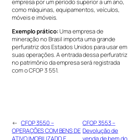
empresa por um período superior a um ano,
como máquinas, equipamentos, veículos,
móveis e imóveis.
Exemplo prático:
Uma empresa de
mineração no Brasil importa uma grande
perfuratriz dos Estados Unidos para usar em
suas operações. A entrada dessa perfuratriz
no patrimônio da empresa será registrada
com o CFOP 3 551.
←
CFOP 3550 –
CFOP 3553 –
OPERAÇÕES COM BENS DE
Devolução de
ATIVO IMOBILIZADO E
venda de bem do