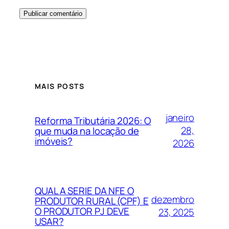
MAIS POSTS
janeiro
Reforma Tributária 2026: O
28,
que muda na locação de
imóveis?
2026
QUAL A SERIE DA NFE O
dezembro
PRODUTOR RURAL (CPF) E
O PRODUTOR PJ DEVE
23, 2025
USAR?