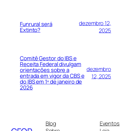
dezembro 12,
Funrural será
Extinto?
2025
Comitê Gestor do IBS e
Receita Federal divulgam
dezembro
orientações sobre a
entrada em vigor da CBS e
12, 2025
do IBS em 1º de janeiro de
2026
Blog
Eventos
Sobre
Loja