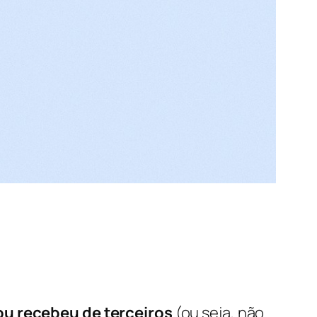
ou recebeu de terceiros
(ou seja, não