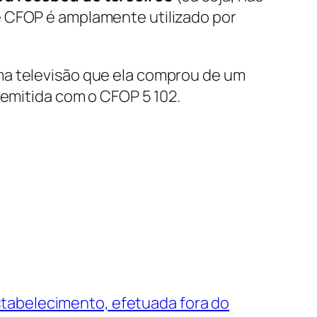
e CFOP é amplamente utilizado por
ma televisão que ela comprou de um
 emitida com o CFOP 5 102.
tabelecimento, efetuada fora do