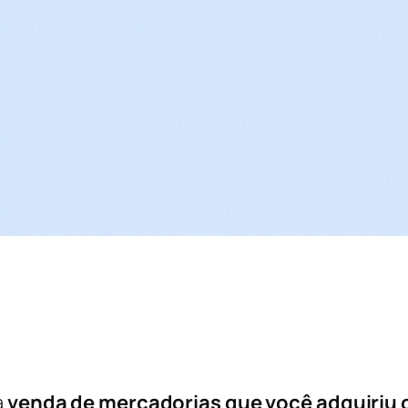
a
venda de mercadorias que você adquiriu 