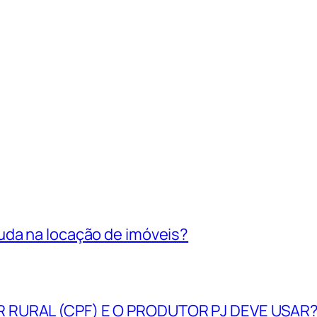
uda na locação de imóveis?
R RURAL (CPF) E O PRODUTOR PJ DEVE USAR