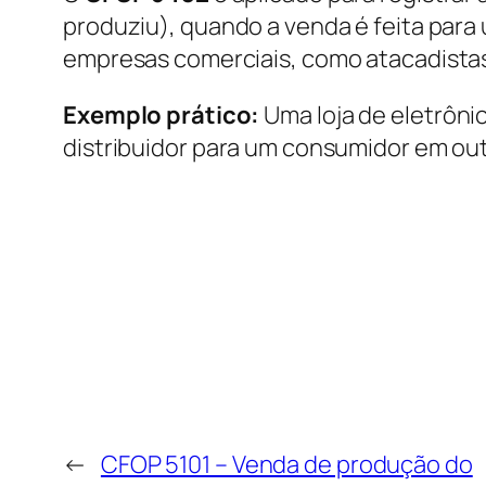
produziu), quando a venda é feita para 
empresas comerciais, como atacadistas 
Exemplo prático:
Uma loja de eletrôni
distribuidor para um consumidor em outr
←
CFOP 5101 – Venda de produção do