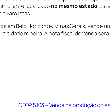
um cliente localizado
no mesmo estado
. Est
e varejistas.
cos em Belo Horizonte, Minas Gerais, vende u
a cidade mineira. A nota fiscal de venda será
CFOP 5103 – Venda de produção do es