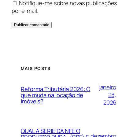
Notifique-me sobre novas publicações
por e-mail.
MAIS POSTS
janeiro
Reforma Tributária 2026: O
28,
que muda na locação de
imóveis?
2026
QUAL A SERIE DA NFE O
dezembro
PRODUTOR RURAL (CPF) E