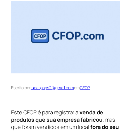
Escrito por
lucaspsps2@gmail.com
em
CFOP
Este CFOP é para registrar a
venda de
produtos que sua empresa fabricou
, mas
que foram vendidos em um local
fora do seu