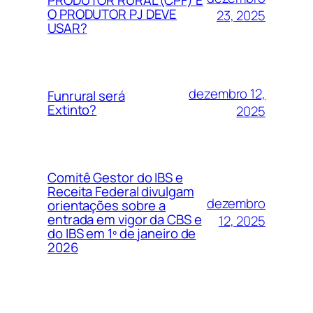
O PRODUTOR PJ DEVE
23, 2025
USAR?
dezembro 12,
Funrural será
Extinto?
2025
Comitê Gestor do IBS e
Receita Federal divulgam
dezembro
orientações sobre a
entrada em vigor da CBS e
12, 2025
do IBS em 1º de janeiro de
2026