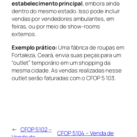
estabelecimento principal
, embora ainda
dentro do mesmo estado. Isso pode incluir
vendas por vendedores ambulantes, em
feiras, ou por meio de show-rooms
externos.
Exemplo prático:
Uma fábrica de roupas em
Fortaleza, Ceará, envia suas peças para um
“outlet” temporário em um shopping da
mesma cidade. As vendas realizadas nesse
outlet serão faturadas com o CFOP 5 103.
←
CFOP 5102 –
CFOP 5104 – Venda de
Venda de