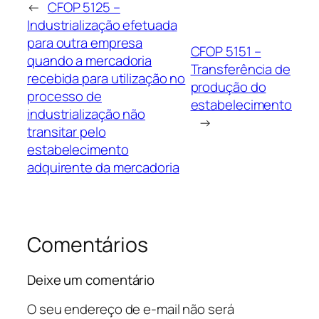
←
CFOP 5125 –
Industrialização efetuada
para outra empresa
CFOP 5151 –
quando a mercadoria
Transferência de
recebida para utilização no
produção do
processo de
estabelecimento
industrialização não
→
transitar pelo
estabelecimento
adquirente da mercadoria
Comentários
Deixe um comentário
O seu endereço de e-mail não será