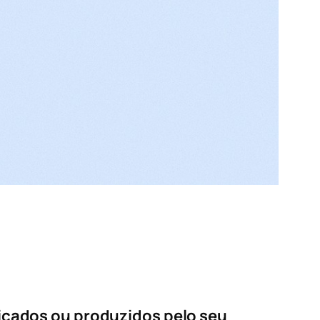
icados ou produzidos pelo seu