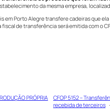
estabelecimento da mesma empresa, localiza
s em Porto Alegre transfere cadeiras que el
fiscal de transferência será emitida com o CF
 PRODUÇÃO PRÓPRIA
CFOP 5152 – Transferên
recebida de terceiros