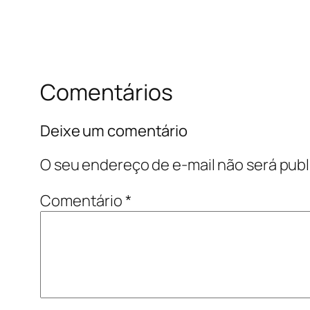
Comentários
Deixe um comentário
O seu endereço de e-mail não será publ
Comentário
*