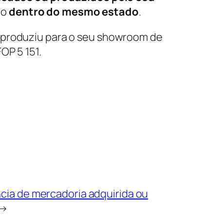
do
dentro do mesmo estado
.
a produziu para o seu showroom de
OP 5 151.
cia de mercadoria adquirida ou
→