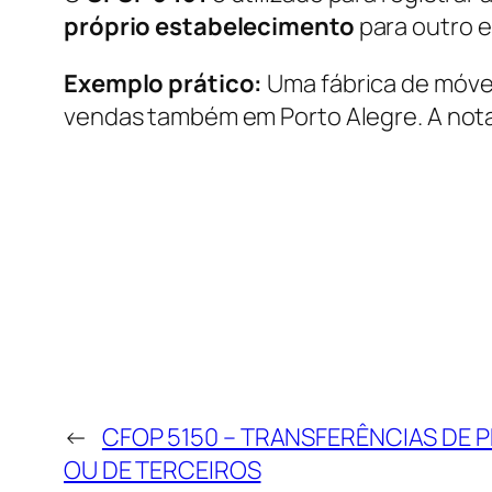
próprio estabelecimento
para outro 
Exemplo prático:
Uma fábrica de móvei
vendas também em Porto Alegre. A nota 
←
CFOP 5150 – TRANSFERÊNCIAS DE
OU DE TERCEIROS