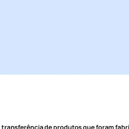
a
transferência de produtos que foram fabr