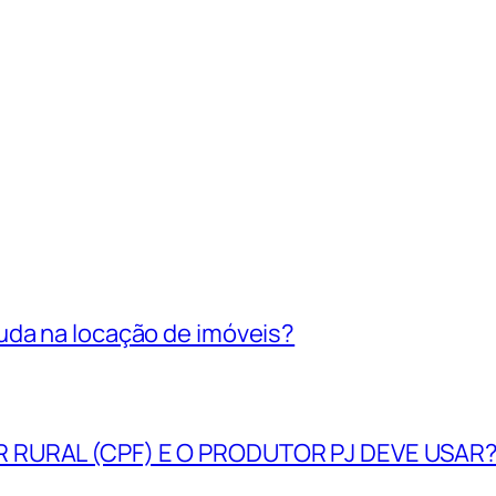
uda na locação de imóveis?
R RURAL (CPF) E O PRODUTOR PJ DEVE USAR