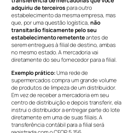
transferência de mercadorias que você
adquiriu de terceiros
para outro
estabelecimento da mesma empresa, mas
que, por uma questão logística,
não
transitarão fisicamente pelo seu
estabelecimento remetente
antes de
serem entregues à filial de destino, ambas
no mesmo estado. A mercadoria vai
diretamente do seu fornecedor para a filial.
Exemplo prático:
Uma rede de
supermercados compra um grande volume
de produtos de limpeza de um distribuidor.
Em vez de receber a mercadoria em seu
centro de distribuição e depois transferir, ela
instrui o distribuidor a entregar parte do lote
diretamente em uma de suas filiais. A
transferência contábil para a filial será
registrada com o CFOP 5 156.