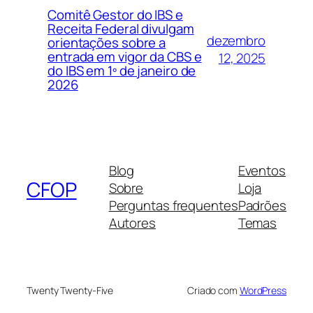
Comitê Gestor do IBS e
Receita Federal divulgam
dezembro
orientações sobre a
entrada em vigor da CBS e
12, 2025
do IBS em 1º de janeiro de
2026
Blog
Eventos
CFOP
Sobre
Loja
Perguntas frequentes
Padrões
Autores
Temas
Twenty Twenty-Five
Criado com
WordPress