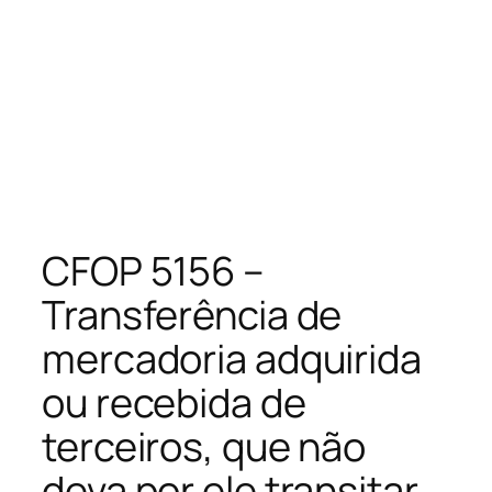
CFOP 5156 –
Transferência de
mercadoria adquirida
ou recebida de
terceiros, que não
deva por ele transitar