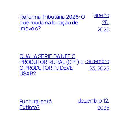
janeiro
Reforma Tributária 2026: O
28,
que muda na locação de
imóveis?
2026
QUAL A SERIE DA NFE O
dezembro
PRODUTOR RURAL (CPF) E
O PRODUTOR PJ DEVE
23, 2025
USAR?
dezembro 12,
Funrural será
Extinto?
2025