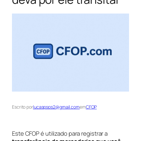
Escrito por
lucaspsps2@gmail.com
em
CFOP
Este CFOP é utilizado para registrar a