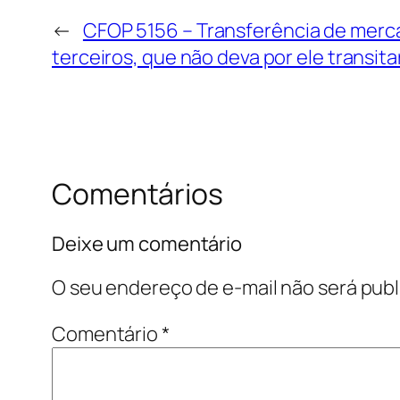
←
CFOP 5156 – Transferência de merca
terceiros, que não deva por ele transita
Comentários
Deixe um comentário
O seu endereço de e-mail não será publ
Comentário
*