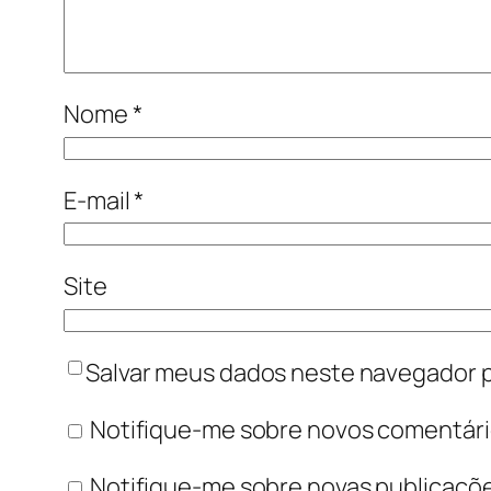
Nome
*
E-mail
*
Site
Salvar meus dados neste navegador p
Notifique-me sobre novos comentário
Notifique-me sobre novas publicaçõe