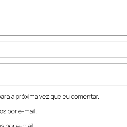
ara a próxima vez que eu comentar.
s por e-mail.
s por e-mail.