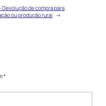
– Devolução de compra para
zação ou produção rural
→
om
*