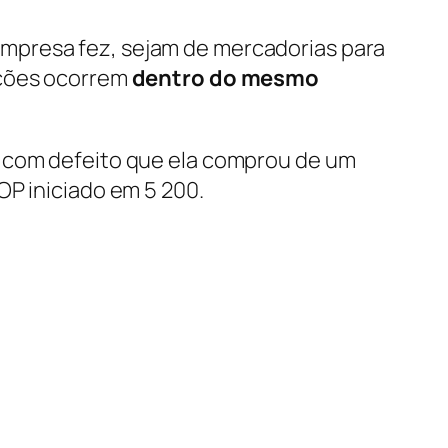
mpresa fez, sejam de mercadorias para
ações ocorrem
dentro do mesmo
s com defeito que ela comprou de um
OP iniciado em 5 200.