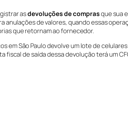
gistrar as
devoluções de compras
que sua e
para anulações de valores, quando essas oper
orias que retornam ao fornecedor.
cos em São Paulo devolve um lote de celulare
ta fiscal de saída dessa devolução terá um CF