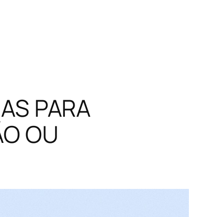
AS PARA
ÃO OU