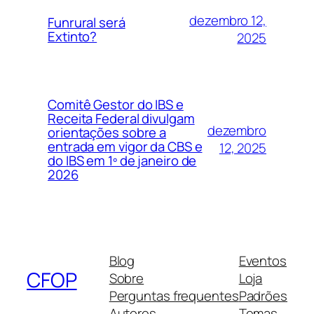
dezembro 12,
Funrural será
Extinto?
2025
Comitê Gestor do IBS e
Receita Federal divulgam
dezembro
orientações sobre a
entrada em vigor da CBS e
12, 2025
do IBS em 1º de janeiro de
2026
Blog
Eventos
CFOP
Sobre
Loja
Perguntas frequentes
Padrões
Autores
Temas