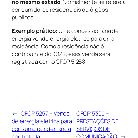
no mesmo estado
. Normalmente se refere a
consumidores residenciais ou órgãos
públicos.
Exemplo prático:
Uma concessionária de
energia vende energia elétrica para uma
residência. Como a residência não é
contribuinte do ICMS, essa venda será
registrada com o CFOP 5 258.
←
CFOP 5257 – Venda
CFOP 5300 –
de energia elétrica para
PRESTAÇÕES DE
consumo por demanda
SERVIÇOS DE
contratada
COMUNICAÇÃO
→