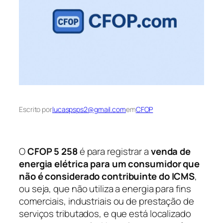
Escrito por
lucaspsps2@gmail.com
em
CFOP
O
CFOP 5 258
é para registrar a
venda de
energia elétrica para um consumidor que
não é considerado contribuinte do ICMS
,
ou seja, que não utiliza a energia para fins
comerciais, industriais ou de prestação de
serviços tributados, e que está localizado