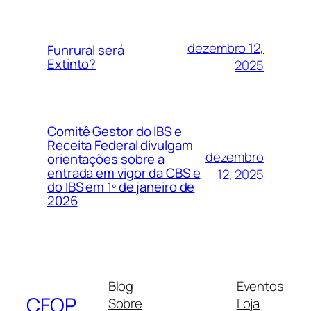
dezembro 12,
Funrural será
Extinto?
2025
Comitê Gestor do IBS e
Receita Federal divulgam
dezembro
orientações sobre a
entrada em vigor da CBS e
12, 2025
do IBS em 1º de janeiro de
2026
Blog
Eventos
CFOP
Sobre
Loja