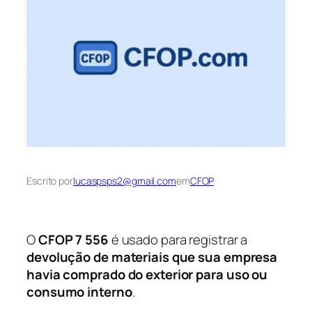
Escrito por
lucaspsps2@gmail.com
em
CFOP
O
CFOP 7 556
é usado para registrar a
devolução de materiais que sua empresa
havia comprado do exterior para uso ou
consumo interno
.