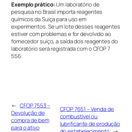
Exemplo prático:
Um laboratório de
pesquisa no Brasil importa reagentes
químicos da Suíça para uso em
experimentos. Se um lote desses reagentes
estiver com problemas e for devolvido ao
fornecedor suíço, a saída dos reagentes do
laboratório será registrada com o CFOP 7
556.
←
CFOP 7553 –
CFOP 7651 – Venda de
Devolução de
combustível ou
compra de bem
lubrificante de produção
para o ativo
do estabelecimento
→