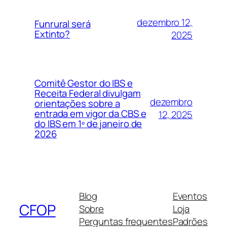
dezembro 12,
Funrural será
Extinto?
2025
Comitê Gestor do IBS e
Receita Federal divulgam
dezembro
orientações sobre a
entrada em vigor da CBS e
12, 2025
do IBS em 1º de janeiro de
2026
Blog
Eventos
CFOP
Sobre
Loja
Perguntas frequentes
Padrões