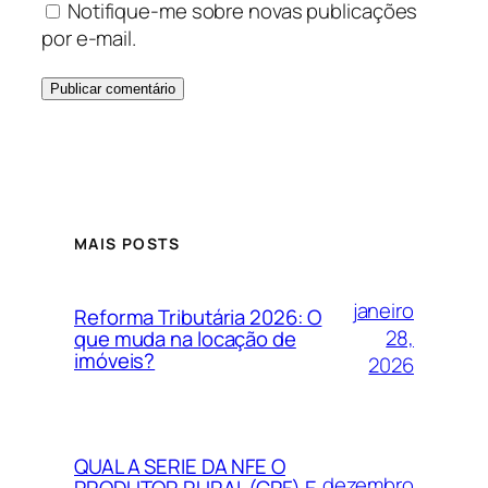
Notifique-me sobre novas publicações
por e-mail.
MAIS POSTS
janeiro
Reforma Tributária 2026: O
28,
que muda na locação de
imóveis?
2026
QUAL A SERIE DA NFE O
dezembro
PRODUTOR RURAL (CPF) E