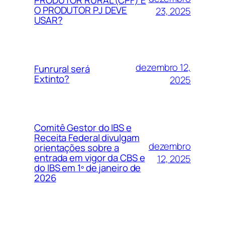
O PRODUTOR PJ DEVE
23, 2025
USAR?
dezembro 12,
Funrural será
Extinto?
2025
Comitê Gestor do IBS e
Receita Federal divulgam
dezembro
orientações sobre a
entrada em vigor da CBS e
12, 2025
do IBS em 1º de janeiro de
2026