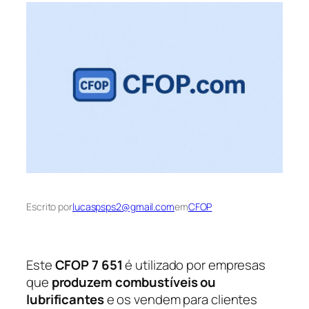
Escrito por
lucaspsps2@gmail.com
em
CFOP
Este
CFOP 7 651
é utilizado por empresas
que
produzem combustíveis ou
lubrificantes
e os vendem para clientes