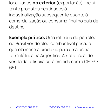
localizados
no exterior
(exportação). Inclui
tanto produtos destinados à
industrialização subsequente quanto à
comercialização ou consumo final no país de
destino.
Exemplo prático:
Uma refinaria de petróleo
no Brasil vende óleo combustível pesado
que ela mesma produziu para uma usina
termelétrica na Argentina. A nota fiscal de
venda da refinaria será emitida com o CFOP 7
651.
←
CFOP 7556 –
CFOP 7654 – Venda de